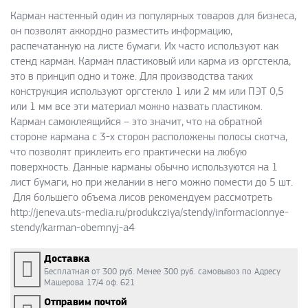
Карман настенный один из популярных товаров для бизнеса,
он позволят аккордно разместить информацию,
распечатанную на листе бумаги. Их часто используют как
стенд карман. Карман пластиковый или карма из оргстекла,
это в принцип одно и тоже. Для производства таких
конструкция используют оргстекло 1 или 2 мм или ПЭТ 0,5
или 1 мм все эти материал можно назвать пластиком.
Карман самоклеящийся – это значит, что на обратной
стороне кармана с 3-х сторон расположены полосы скотча,
что позволят приклеить его практически на любую
поверхность. Данные карманы обычно используются на 1
лист бумаги, но при желании в него можно помести до 5 шт.
Для большего объема лисов рекомендуем рассмотреть
http://jeneva.uts-media.ru/produkcziya/stendy/informacionnye-
stendy/karman-obemnyj-a4
Доставка
Бесплатная от 300 руб. Менее 300 руб. самовывоз по Адресу
Машерова 17/4 оф. 621
Отправим почтой