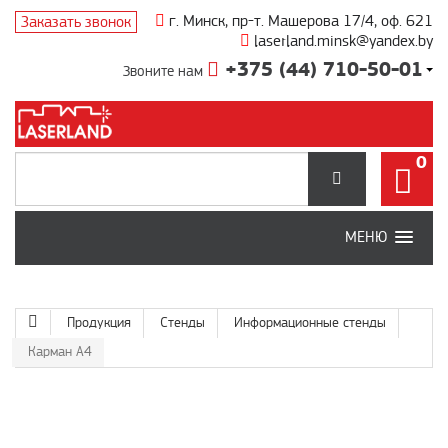
г. Минск, пр-т. Машерова 17/4, оф. 621
Заказать звонок
laserland.minsk@yandex.by
+375 (44) 710-50-01
Звоните нам
0
МЕНЮ
Продукция
Стенды
Информационные стенды
Карман А4