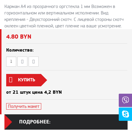
Карман А4 из прозрачного оргстекла 1 мм Возможен в
горизонтальном или вертикальном исполнении. Вид
крепления - Двухсторонний скотч. С лицевой стороны скотч
оклеен цветной пленкой, цвет пленке на ваше усмотрение.
4.80 BYN
Количество:
КУПИТЬ
от 21 штук цена 4,2 BYN
Получить макет
ПОДРОБНЕЕ: