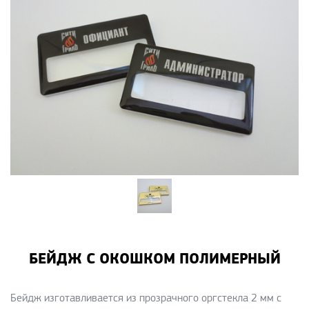
БЕЙДЖ С ОКОШКОМ ПОЛИМЕРНЫЙ
Бейдж изготавливается из прозрачного оргстекла 2 мм с