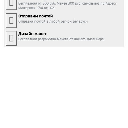
Бесплатная от 300 руб. Менее 300 руб. самовывоз по Адресу
Машерова 17/4 оф. 621
Отправим почтой
Отправка почтой в любой регион Беларуси
Дизайн макет
Бесплатная разработка макета от нашего дизайнера