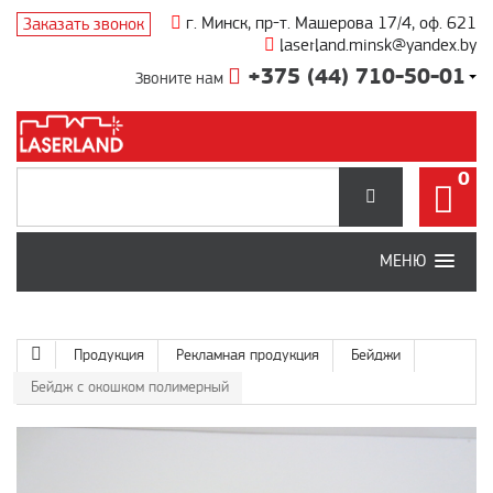
г. Минск, пр-т. Машерова 17/4, оф. 621
Заказать звонок
laserland.minsk@yandex.by
+375 (44) 710-50-01
Звоните нам
0
МЕНЮ
Продукция
Рекламная продукция
Бейджи
Бейдж с окошком полимерный