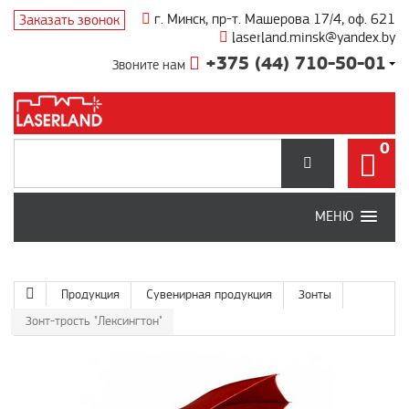
г. Минск, пр-т. Машерова 17/4, оф. 621
Заказать звонок
laserland.minsk@yandex.by
+375 (44) 710-50-01
Звоните нам
0
МЕНЮ
Продукция
Сувенирная продукция
Зонты
Зонт-трость "Лексингтон"