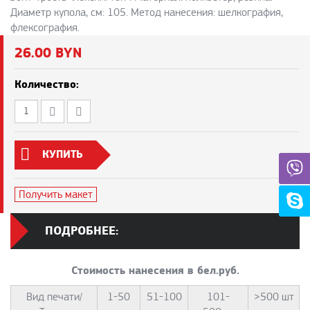
Диаметр купола, см: 105. Метод нанесения: шелкография,
флексография.
26.00 BYN
Количество:
КУПИТЬ
Получить макет
ПОДРОБНЕЕ:
Стоимость нанесения в бел.руб.
Вид печати/
1-50
51-100
101-
>500 шт