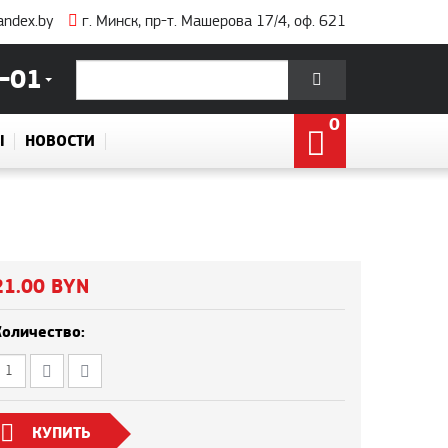
andex.by
г. Минск, пр-т. Машерова 17/4, оф. 621
-01
0
Ы
НОВОСТИ
21.00 BYN
Количество:
КУПИТЬ