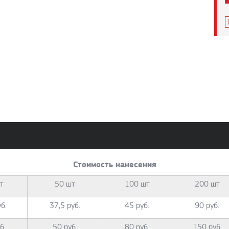
Стоимость нанесения
т
50 шт
100 шт
200 шт
б.
37,5 руб.
45 руб.
90 руб.
б.
50 руб.
80 руб.
150 руб.