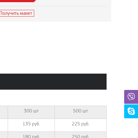
Получить макет
300 шт
500 шт
135 руб.
225 руб.
180 руб.
250 руб.