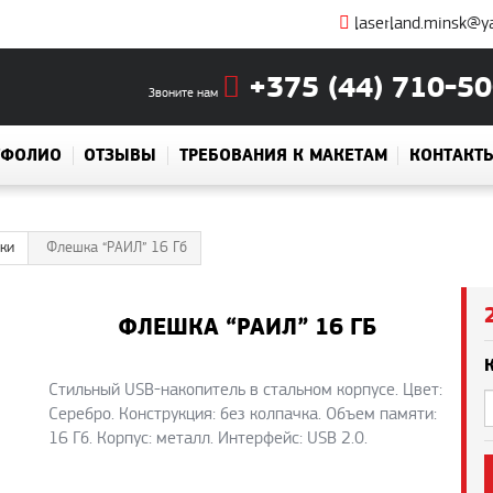
laserland.minsk@y
+375 (44) 710-50
Звоните нам
ТФОЛИО
ОТЗЫВЫ
ТРЕБОВАНИЯ К МАКЕТАМ
КОНТАКТ
ки
Флешка “РАИЛ” 16 Гб
ФЛЕШКА “РАИЛ” 16 ГБ
Стильный USB-накопитель в стальном корпусе. Цвет:
Серебро. Конcтрукция: без колпачка. Объем памяти:
16 Гб. Корпус: металл. Интерфейс: USB 2.0.